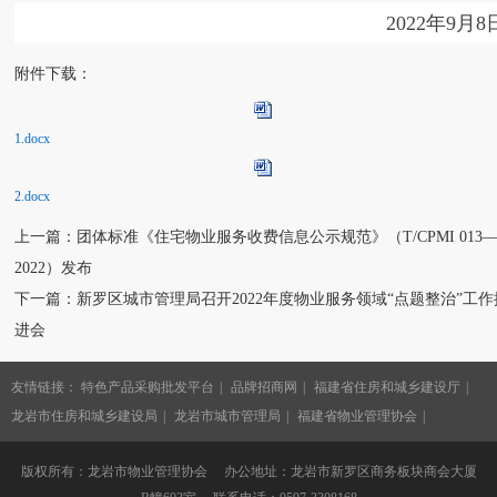
2022年9月8
附件下载：
1.docx
2.docx
上一篇：团体标准《住宅物业服务收费信息公示规范》（T/CPMI 013
2022）发布
下一篇：新罗区城市管理局召开2022年度物业服务领域“点题整治”工作
进会
友情链接：
特色产品采购批发平台
品牌招商网
福建省住房和城乡建设厅
龙岩市住房和城乡建设局
龙岩市城市管理局
福建省物业管理协会
版权所有：龙岩市物业管理协会 办公地址：龙岩市新罗区商务板块商会大厦