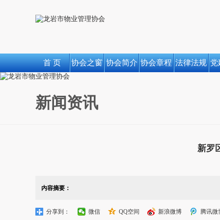
首 页
协会之窗
协会简介
协会章程
法律法规
党
新闻资讯
新罗
内容摘要：
分享到：
微信
QQ空间
新浪微博
腾讯微