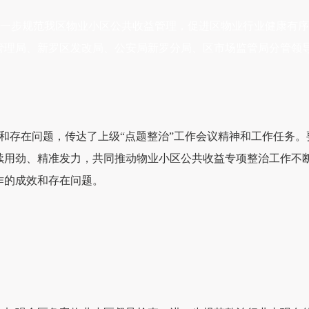
规范我区物业小区公共收益管理，促进区物业行业健康有序发展
市管理局、新罗区发改局、公安局新罗分局、区市场监管局分管领
和存在问题，传达了上级“点题整治”工作会议精神和工作任务。
持续用劲、精准发力，共同推动物业小区公共收益专项整治工作不
作的成效和存在问题。