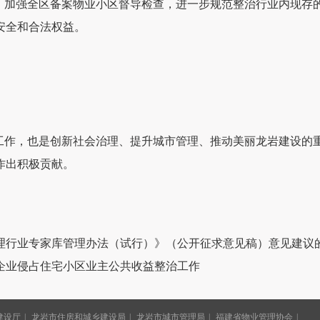
作，加强全区备案物业小区督导检查，进一步规范整治行业内现存
安全和合法权益。
生工作，也是创新社会治理、提升城市管理、推动美丽龙岩建设的
作出积极贡献。
理行业专家库管理办法（试行）》（公开征求意见稿）意见建议
企业侵占住宅小区业主公共收益整治工作
建设厅
龙岩市住房和城乡建设局
龙岩市城市管理局
福建省物业管理协会