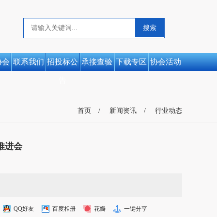
协会
联系我们
招投标公
承接查验
下载专区
协会活动
告
首页
新闻资讯
行业动态
推进会
QQ好友
百度相册
花瓣
一键分享