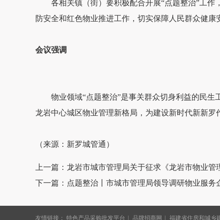
各相关镇（街）要积极配合开展“点题整治”工
防安全和红色物业推进工作，切实保障人民群众健康
会议强调
物业领域“点题整治”是事关群众切身利益的民
龙岩中心城区物业管理新格局，为建设新时代新新罗
（来源：新罗城管通）
上一篇：龙岩市城市管理局关于征求《龙岩市物业管
下一篇：点题整治丨市城市管理局领导调研物业服务
友情链接：
特色产品采购批发平台
品牌招商网
福建省住房和城乡