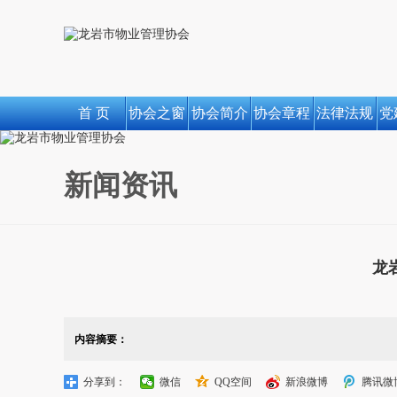
首 页
协会之窗
协会简介
协会章程
法律法规
党
新闻资讯
龙
内容摘要：
分享到：
微信
QQ空间
新浪微博
腾讯微