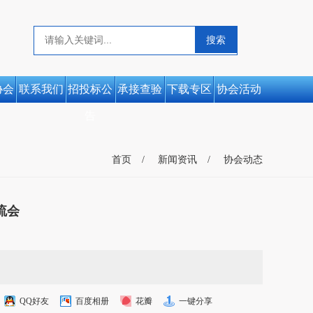
协会
联系我们
招投标公
承接查验
下载专区
协会活动
告
首页
新闻资讯
协会动态
流会
QQ好友
百度相册
花瓣
一键分享