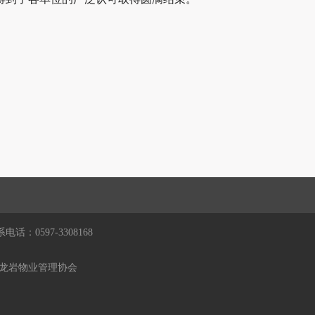
597-3308168
龙岩物业管理协会