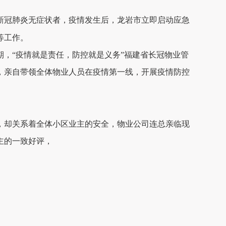
新冠肺炎无症状者，疫情发生后，龙岩市立即启动应急
等工作。
期，
“疫情就是责任，防控就是义务”福建省
长冠物业管
，亲自
带领全体物业人员
在疫情第一线，开展疫情防控
，却关系着全体小区业主的安全，物业公司连总亲临现
主的一致好评，