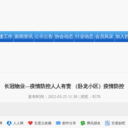
建工作
新闻资讯
公示公告
协会动态
行业动态
会员风采
加入
长冠物业—疫情防控人人有责 （卧龙小区）疫情防控
发布时间：2022-03-25 11:38 | 浏览：8578
博
人人网
百度云收藏
邮件分享
腾讯朋友
百度贴吧