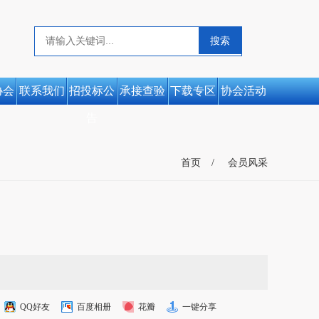
协会
联系我们
招投标公
承接查验
下载专区
协会活动
告
首页
会员风采
QQ好友
百度相册
花瓣
一键分享