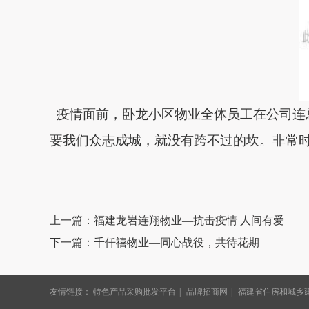
疫情面前，
卧龙小区物业全体员工在公司连
要我们众志成城，就没有跨不过的坎。非常
上一篇：福建龙岩连翔物业—抗击疫情 人间有爱
下一篇：千仟禧物业—同心战役，共待花期
友情链接：
特色产品采购批发平台
品牌招商网
福建省住房和城乡