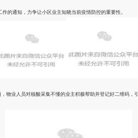
工作的通知，力争让
小区业主知晓当前疫情防控的重要性。
项，物业人员对核
酸采集不懂的业主积极帮助并登记好二维码，